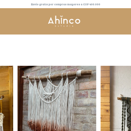
Envío gratis por compras mayores a COP 400.000