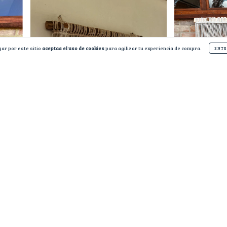
ar por este sitio
aceptas el uso de cookies
para agilizar tu experiencia de compra.
ENTE
Aroma de la mon
$350.000
Sentir
$350.000