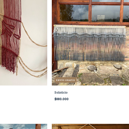
ENVÍO GRATIS
Solsticio
$880.000