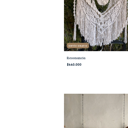
ENVÍO GRATIS
Resonancia
$440.000