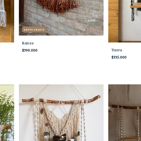
ENVÍO GRATIS
Raíces
Tierra
$390.000
$335.000