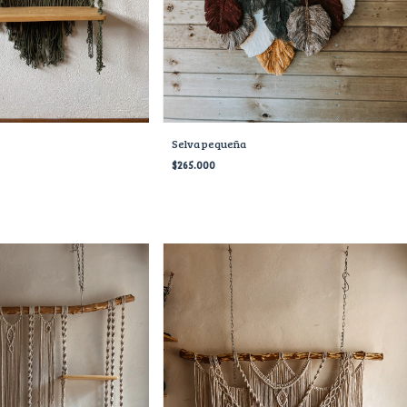
Selva pequeña
$265.000