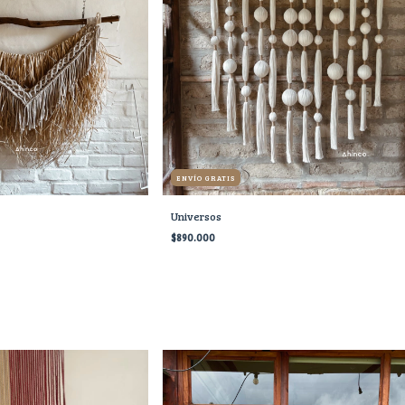
ENVÍO GRATIS
Universos
$890.000