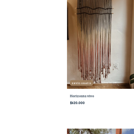
ENVÍO GRATIS
Horizonta vivo
$620.000