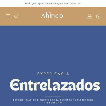
Envío gratis por compras mayores a COP 400.000
0