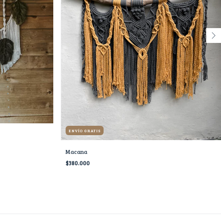
ENVÍO GRATIS
Macana
$380.000