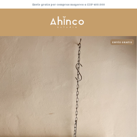
Envío gratis por compras mayores a COP 400.000
ENVÍO GRATIS