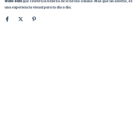
wabi-sabi
que celebra la belleza de lo hecho a mano. Más que un adorno, es
una experiencia visual para tu día a día.