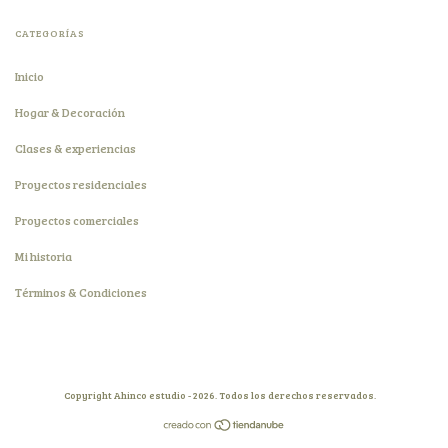
CATEGORÍAS
Inicio
Hogar & Decoración
Clases & experiencias
Proyectos residenciales
Proyectos comerciales
Mi historia
Términos & Condiciones
Copyright Ahinco estudio - 2026. Todos los derechos reservados.