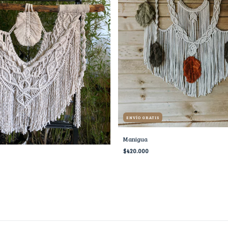
ENVÍO GRATIS
Manigua
$420.000