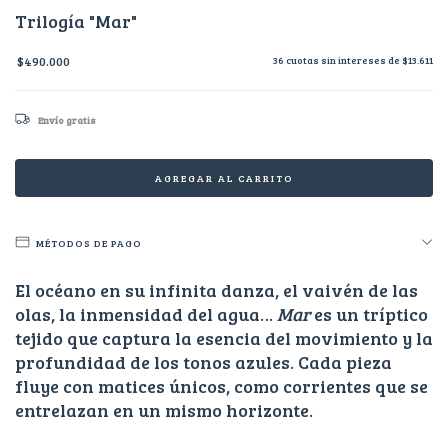
Trilogía "Mar"
$490.000
36
cuotas sin intereses de
$13.611
Envío gratis
MÉTODOS DE PAGO
El océano en su infinita danza, el vaivén de las
olas, la inmensidad del agua…
Mar
es un tríptico
tejido que captura la esencia del movimiento y la
profundidad de los tonos azules. Cada pieza
fluye con matices únicos, como corrientes que se
entrelazan en un mismo horizonte.